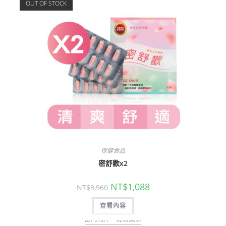
OUT OF STOCK
保健食品
密舒歡x2
NT$
1,088
NT$
3,960
查看內容