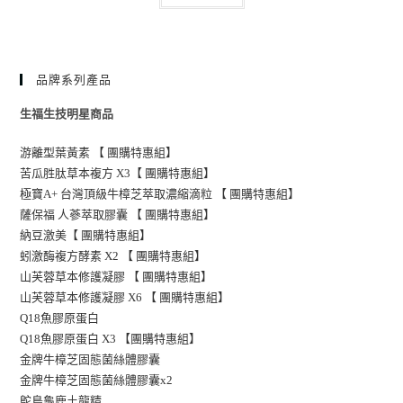
品牌系列產品
生福生技明星商品
游離型葉黃素 【 團購特惠組】
苦瓜胜肽草本複方 X3【 團購特惠組】
極寶A+ 台灣頂級牛樟芝萃取濃縮滴粒 【 團購特惠組】
薩保福 人蔘萃取膠囊 【 團購特惠組】
納豆激美【 團購特惠組】
蚓激酶複方酵素 X2 【 團購特惠組】
山芙蓉草本修護凝膠 【 團購特惠組】
山芙蓉草本修護凝膠 X6 【 團購特惠組】
Q18魚膠原蛋白
Q18魚膠原蛋白 X3 【團購特惠組】
金牌牛樟芝固態菌絲體膠囊
金牌牛樟芝固態菌絲體膠囊x2
鴕鳥龜鹿土龍精