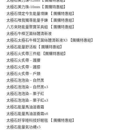
太極石美力珠-12mm【 團購特惠組】
太極石美力珠-10mm【 團購特惠組】
太極石情定今生能量項鍊 【 團購特惠組】
】
太極石唯我獨尊能量手鍊 【 團購特惠組
八方來財能量聚寶茶具組 【 團購特惠組】
太極石牛樟芝菌絲體清新液
太極石太極石牛樟芝菌絲體清新液X3 【團購特惠組】
太極石能量舒活板【 團購特惠組】
太極石火炙帶三件組 【團購特惠組】
太極石火炙帶 – 護腰
太極石火炙帶 – 護膝
太極石火炙帶 – 戶頸
太極石泡泡染 – 自然黑
太極石泡泡染 – 自然黑x3
太極石泡泡染 –
栗子紅
太極石泡泡染 – 栗子紅x3
太極石能量馬油滋養霜
太極石能量馬油滋養霜x6
太極石好享睡科技好眠毯 【 團購特惠組】
太極石能量氣功襪x5