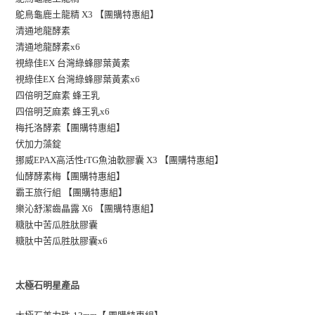
鴕鳥龜鹿土龍精 X3 【團購特惠組】
清通地龍酵素
清通地龍酵素x6
視綠佳EX 台灣綠蜂膠葉黃素
視綠佳EX 台灣綠蜂膠葉黃素x6
四倍明芝麻素 蜂王乳
四倍明芝麻素 蜂王乳x6
梅托洛酵素【團購特惠組】
伏加力藻錠
挪威EPAX高活性rTG魚油軟膠囊 X3 【團購特惠組】
仙酵酵素梅【團購特惠組】
霸王旅行組 【團購特惠組】
樂沁舒潔齒晶露 X6 【團購特惠組】
糖肽中苦瓜胜肽膠囊
糖肽中苦瓜胜肽膠囊x6
太極石明星產品