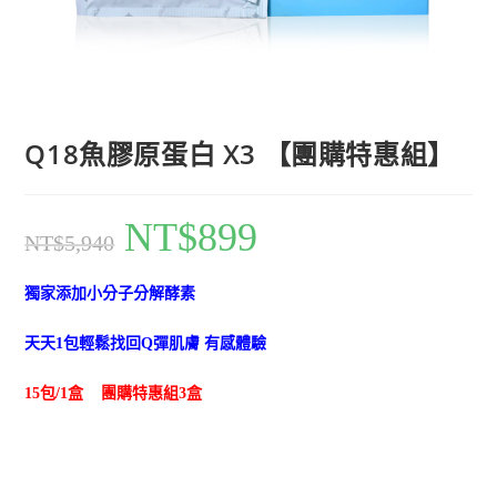
Q18魚膠原蛋白 X3 【團購特惠組】
NT$
899
NT$
5,940
獨家添加小分子分解酵素
天天1包輕鬆找回Q彈肌膚
有感體驗
15包/1盒 團購特惠組3盒