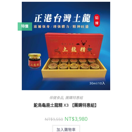
特價
,
保健食品
團購特惠組
鴕鳥龜鹿土龍精 X3 【團購特惠組】
NT$
3,980
NT$
9,550
加入購物車