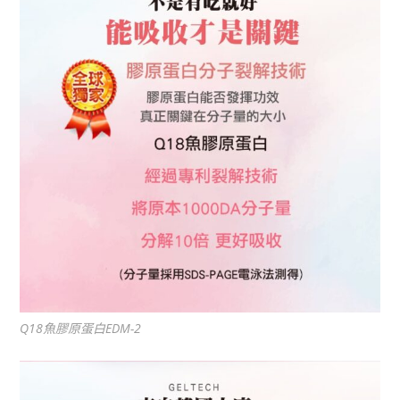
Q18魚膠原蛋白EDM-2