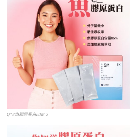
Q18魚膠原蛋白EDM-2