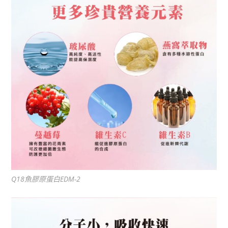
Q18魚膠原蛋白EDM-2