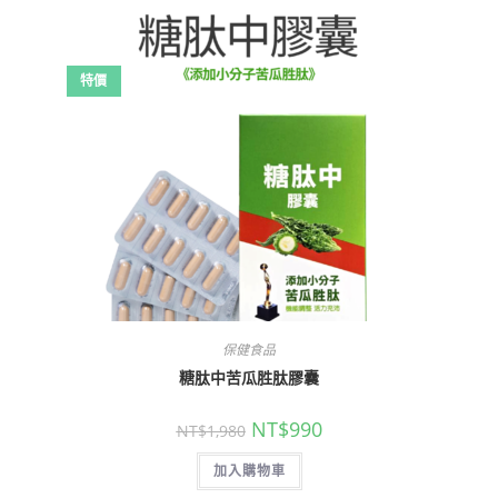
特價
保健食品
糖肽中苦瓜胜肽膠囊
NT$
990
NT$
1,980
加入購物車