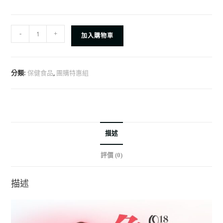
-
+
加入購物車
分類:
,
保健食品
團購特惠組
描述
評價 (0)
描述