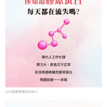
Q18魚膠原蛋白EDM-2