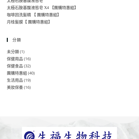
太極石胺基酸液態皂
太極石胺基酸液態皂 X4 【團購特惠組】
咖啡因洗髮精 【 團購特惠組】
月桂髮膜【 團購特惠組】
分類
1
未分類
16
保健用品
32
保健食品
40
團購特惠組
19
生活用品
16
美妝保養