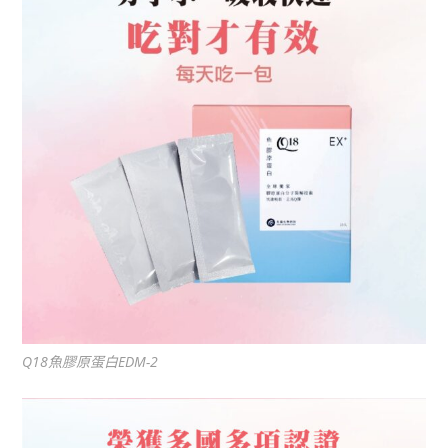
Q18魚膠原蛋白EDM-2