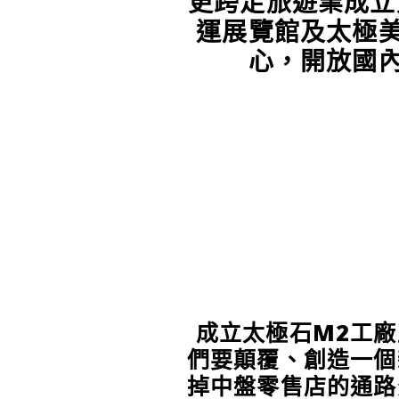
更跨足旅遊業成立
運展覽館及太極
心，開放國
成立太極石M2工
們要顛覆、創造一個
掉中盤零售店的通路