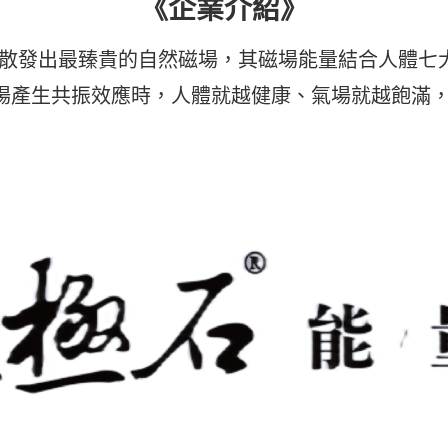
《企業介紹》
，散發出最臻貴的自然磁場，其磁場能量結合人體七
場產生共振效應時，人體就越健康、氣場就越飽滿