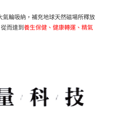
大氣輪吸納，補充地球天然磁場所釋放
，從而達到
養生保健、健康轉運、精氣