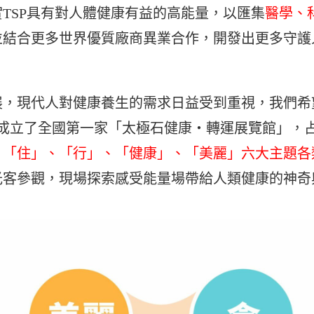
TSP具有對人體健康有益的高能量，以匯集
醫學、
並結合更多世界優質廠商異業合作，開發出更多守護
展，現代人對健康養生的需求日益受到重視，我們希
式成立了全國第一家「太極石健康‧轉運展覽館」，占
、「住」、「行」、「健康」、「美麗」六大主題各
光客參觀，現場探索感受能量場帶給人類健康的神奇