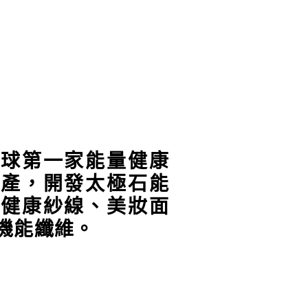
全球第一家能量健康
生產，開發太極石能
量健康紗線、美妝面
機能纖維。