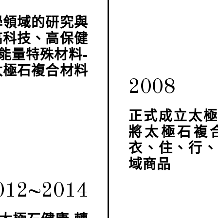
學領域的研究與
高科技、高保健
能量特殊材料-
太極石複合材料
2008
正式成立太
將太極石複
衣、住、行
域商品
012~2014