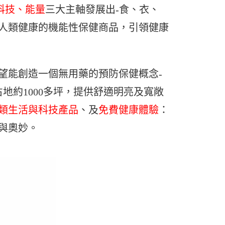
科技、能量
三大主軸發展出-食、衣、
人類健康的機能性保健商品，引領健康
望能創造一個無用藥的預防保健概念-
地約1000多坪，提供舒適明亮及寬敞
類生活與科技產品
、及
免費健康體驗
：
與奧妙。