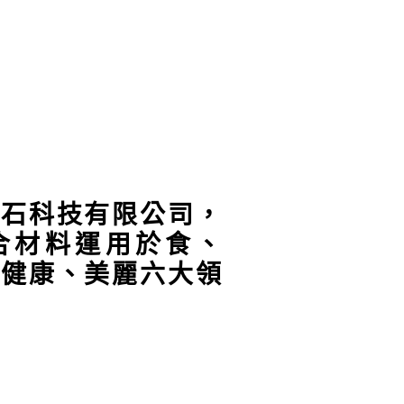
極石科技有限公司，
合材料運用於食、
、健康、美麗六大領