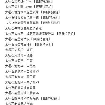
太極石美力珠-12mm【 團購特惠組】
太極石美力珠-10mm【 團購特惠組】
太極石情定今生能量項鍊 【 團購特惠組】
】
太極石唯我獨尊能量手鍊 【 團購特惠組
八方來財能量聚寶茶具組 【 團購特惠組】
太極石牛樟芝菌絲體清新液
太極石太極石牛樟芝菌絲體清新液X3 【團購特惠組】
太極石能量舒活板【 團購特惠組】
太極石火炙帶三件組 【團購特惠組】
太極石火炙帶 – 護腰
太極石火炙帶 – 護膝
太極石火炙帶 – 戶頸
太極石泡泡染 – 自然黑
太極石泡泡染 – 自然黑x3
太極石泡泡染 –
栗子紅
太極石泡泡染 – 栗子紅x3
太極石能量馬油滋養霜
太極石能量馬油滋養霜x6
太極石好享睡科技好眠毯 【 團購特惠組】
太極石能量氣功襪x5