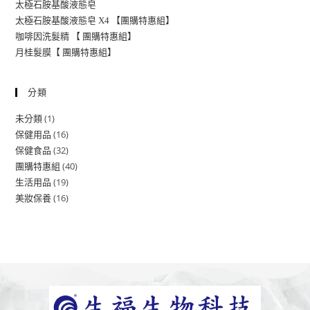
太極石胺基酸液態皂
太極石胺基酸液態皂 X4 【團購特惠組】
咖啡因洗髮精 【 團購特惠組】
月桂髮膜【 團購特惠組】
分類
1
未分類
16
保健用品
32
保健食品
40
團購特惠組
19
生活用品
16
美妝保養