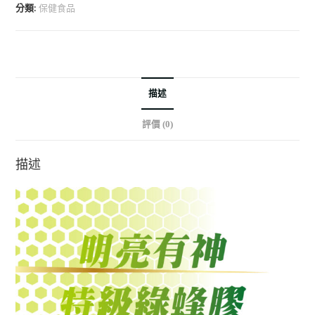
分類:
保健食品
描述
評價 (0)
描述