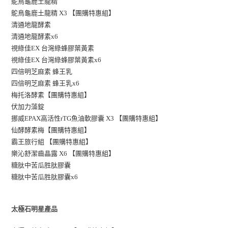
鴕鳥龜鹿土龍精
鴕鳥龜鹿土龍精 X3 【團購特惠組】
清通地龍酵素
清通地龍酵素x6
視綠佳EX 台灣綠蜂膠葉黃素
視綠佳EX 台灣綠蜂膠葉黃素x6
四倍明芝麻素 蜂王乳
四倍明芝麻素 蜂王乳x6
梅托洛酵素【團購特惠組】
伏加力藻錠
挪威EPAX高活性rTG魚油軟膠囊 X3 【團購特惠組】
仙酵酵素梅【團購特惠組】
霸王旅行組 【團購特惠組】
樂沁舒潔齒晶露 X6 【團購特惠組】
糖肽中苦瓜胜肽膠囊
糖肽中苦瓜胜肽膠囊x6
太極石明星產品