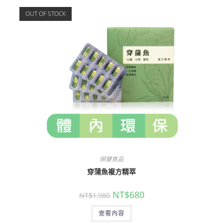
OUT OF STOCK
保健食品
穿蒲魚複方精萃
NT$
680
NT$
1,980
查看內容