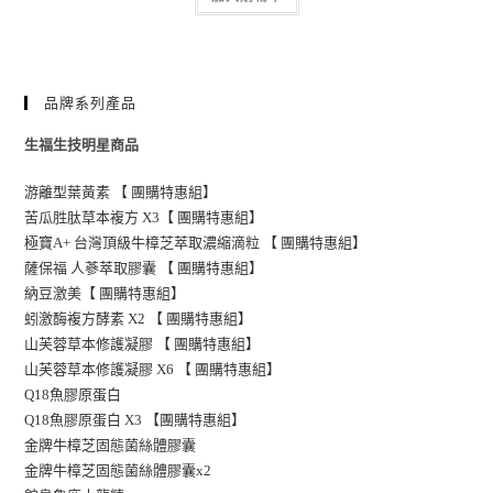
品牌系列產品
生福生技明星商品
游離型葉黃素 【 團購特惠組】
苦瓜胜肽草本複方 X3【 團購特惠組】
極寶A+ 台灣頂級牛樟芝萃取濃縮滴粒 【 團購特惠組】
薩保福 人蔘萃取膠囊 【 團購特惠組】
納豆激美【 團購特惠組】
蚓激酶複方酵素 X2 【 團購特惠組】
山芙蓉草本修護凝膠 【 團購特惠組】
山芙蓉草本修護凝膠 X6 【 團購特惠組】
Q18魚膠原蛋白
Q18魚膠原蛋白 X3 【團購特惠組】
金牌牛樟芝固態菌絲體膠囊
金牌牛樟芝固態菌絲體膠囊x2