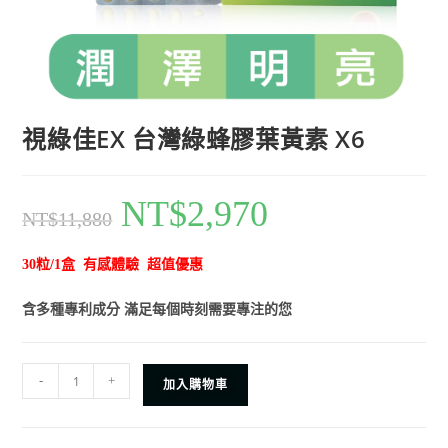
視綠佳EX 台灣綠蜂膠葉黃素 X6
NT$
2,970
NT$
11,880
30粒/1盒 有感體驗 超值優惠
含多種專利成分 滿足每個時刻需要專注的您
-
+
加入購物車