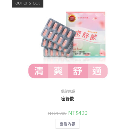
OUT OF STOCK
保健食品
密舒歡
NT$
490
NT$
1,980
查看內容