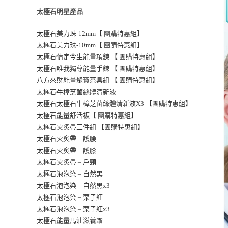
太極石明星產品
太極石美力珠-12mm【 團購特惠組】
太極石美力珠-10mm【 團購特惠組】
太極石情定今生能量項鍊 【 團購特惠組】
】
太極石唯我獨尊能量手鍊 【 團購特惠組
八方來財能量聚寶茶具組 【 團購特惠組】
太極石牛樟芝菌絲體清新液
太極石太極石牛樟芝菌絲體清新液X3 【團購特惠組】
太極石能量舒活板【 團購特惠組】
太極石火炙帶三件組 【團購特惠組】
太極石火炙帶 – 護腰
太極石火炙帶 – 護膝
太極石火炙帶 – 戶頸
太極石泡泡染 – 自然黑
太極石泡泡染 – 自然黑x3
太極石泡泡染 –
栗子紅
太極石泡泡染 – 栗子紅x3
太極石能量馬油滋養霜