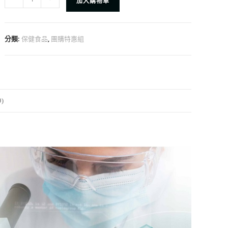
加入購物車
分類:
,
保健食品
團購特惠組
)