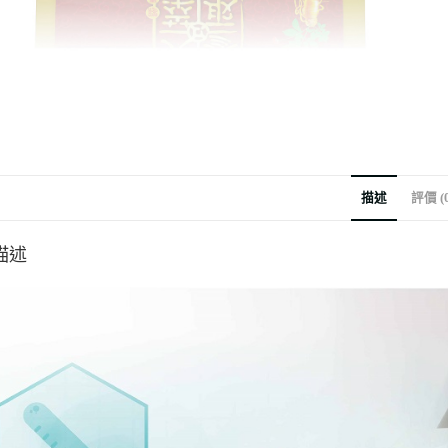
描述
評價 (0
描述