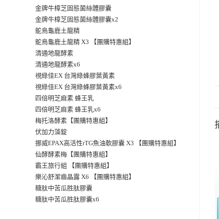
金牌牛樟芝固態菌絲體膠囊
金牌牛樟芝固態菌絲體膠囊x2
鴕鳥龜鹿土龍精
鴕鳥龜鹿土龍精 X3 【團購特惠組】
清通地龍酵素
清通地龍酵素x6
視綠佳EX 台灣綠蜂膠葉黃素
視綠佳EX 台灣綠蜂膠葉黃素x6
四倍明芝麻素 蜂王乳
四倍明芝麻素 蜂王乳x6
梅托洛酵素【團購特惠組】
伏加力藻錠
挪威EPAX高活性rTG魚油軟膠囊 X3 【團購特惠組】
仙酵酵素梅【團購特惠組】
霸王旅行組 【團購特惠組】
樂沁舒潔齒晶露 X6 【團購特惠組】
糖肽中苦瓜胜肽膠囊
糖肽中苦瓜胜肽膠囊x6