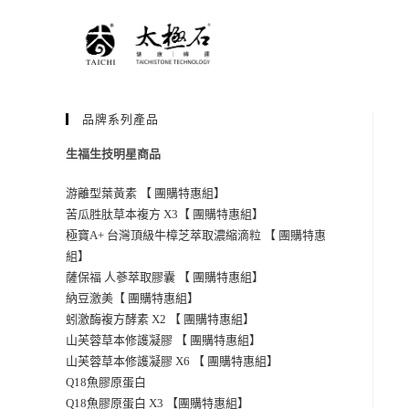
品牌系列產品
生福生技明星商品
游離型葉黃素 【 團購特惠組】
苦瓜胜肽草本複方 X3【 團購特惠組】
極寶A+ 台灣頂級牛樟芝萃取濃縮滴粒 【 團購特惠
組】
薩保福 人蔘萃取膠囊 【 團購特惠組】
納豆激美【 團購特惠組】
蚓激酶複方酵素 X2 【 團購特惠組】
山芙蓉草本修護凝膠 【 團購特惠組】
山芙蓉草本修護凝膠 X6 【 團購特惠組】
Q18魚膠原蛋白
Q18魚膠原蛋白 X3 【團購特惠組】