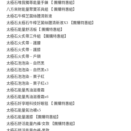
】
太極石唯我獨尊能量手鍊 【 團購特惠組
八方來財能量聚寶茶具組 【 團購特惠組】
太極石牛樟芝菌絲體清新液
太極石太極石牛樟芝菌絲體清新液X3 【團購特惠組】
太極石能量舒活板【 團購特惠組】
太極石火炙帶三件組 【團購特惠組】
太極石火炙帶 – 護腰
太極石火炙帶 – 護膝
太極石火炙帶 – 戶頸
太極石泡泡染 – 自然黑
太極石泡泡染 – 自然黑x3
太極石泡泡染 –
栗子紅
太極石泡泡染 – 栗子紅x3
太極石能量馬油滋養霜
太極石能量馬油滋養霜x6
太極石好享睡科技好眠毯 【 團購特惠組】
太極石能量氣功襪x5
太極石能量護膝 【團購特惠組】
太極石舒活能量內褲/女款 【團購特惠組】
太極石舒活能量內褲-男款