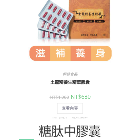
保健食品
土龍精養生精華膠囊
NT$
680
NT$
1,980
查看內容