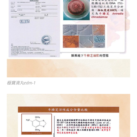
極寶滴丸edm-1