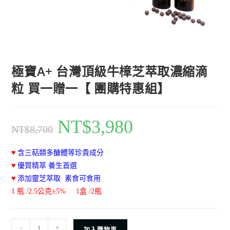
極寶A+ 台灣頂級牛樟芝萃取濃縮滴
粒 買一贈一【 團購特惠組】
NT$
3,980
NT$
8,700
♥
含三萜類多醣體等珍貴成分
♥
優質精萃 養生首選
♥
添加靈芝萃取 素食可食用
1 瓶 /2.5公克±5% 1盒 /2瓶
-
+
加入購物車