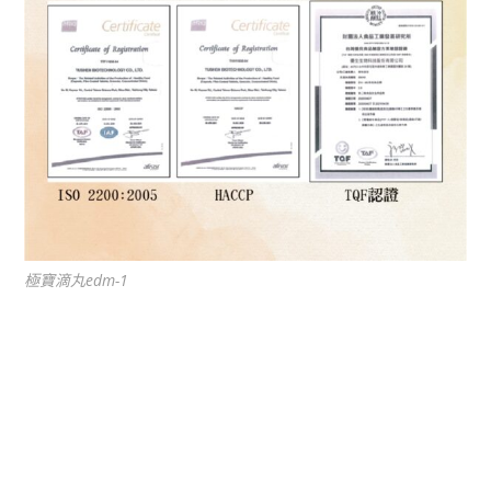
極寶滴丸edm-1