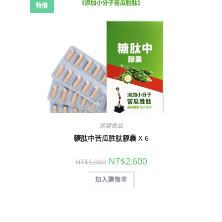
特價
保健食品
糖肽中苦瓜胜肽膠囊 X 6
NT$
2,600
NT$
5,940
加入購物車