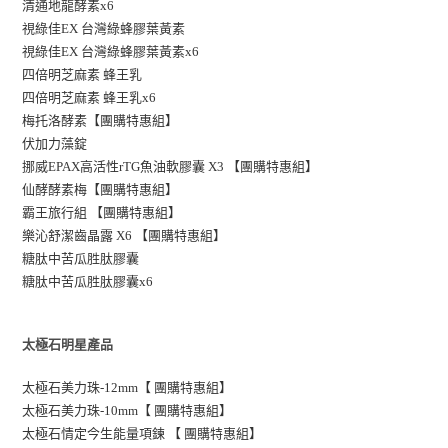
清通地龍酵素x6
視綠佳EX 台灣綠蜂膠葉黃素
視綠佳EX 台灣綠蜂膠葉黃素x6
四倍明芝麻素 蜂王乳
四倍明芝麻素 蜂王乳x6
梅托洛酵素【團購特惠組】
伏加力藻錠
挪威EPAX高活性rTG魚油軟膠囊 X3 【團購特惠組】
仙酵酵素梅【團購特惠組】
霸王旅行組 【團購特惠組】
樂沁舒潔齒晶露 X6 【團購特惠組】
糖肽中苦瓜胜肽膠囊
糖肽中苦瓜胜肽膠囊x6
太極石明星產品
太極石美力珠-12mm【 團購特惠組】
太極石美力珠-10mm【 團購特惠組】
太極石情定今生能量項鍊 【 團購特惠組】