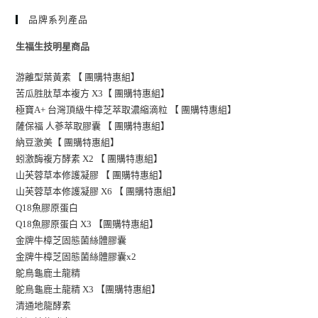
品牌系列產品
生福生技明星商品
游離型葉黃素 【 團購特惠組】
苦瓜胜肽草本複方 X3【 團購特惠組】
極寶A+ 台灣頂級牛樟芝萃取濃縮滴粒 【 團購特惠組】
薩保福 人蔘萃取膠囊 【 團購特惠組】
納豆激美【 團購特惠組】
蚓激酶複方酵素 X2 【 團購特惠組】
山芙蓉草本修護凝膠 【 團購特惠組】
山芙蓉草本修護凝膠 X6 【 團購特惠組】
Q18魚膠原蛋白
Q18魚膠原蛋白 X3 【團購特惠組】
金牌牛樟芝固態菌絲體膠囊
金牌牛樟芝固態菌絲體膠囊x2
鴕鳥龜鹿土龍精
鴕鳥龜鹿土龍精 X3 【團購特惠組】
清通地龍酵素