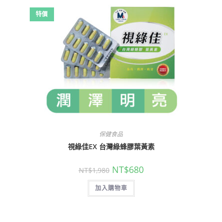
特價
保健食品
視綠佳EX 台灣綠蜂膠葉黃素
NT$
680
NT$
1,980
加入購物車