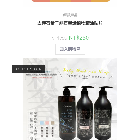
保健用品
太極石量子能石墨烯植物精油貼片
NT$
250
NT$
799
加入購物車
OUT OF STOCK