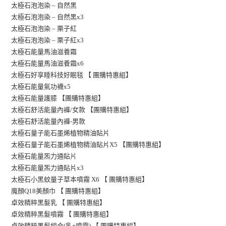
太極石泡泡染 – 自然黑
太極石泡泡染 – 自然黑x3
太極石泡泡染 –
栗子紅
太極石泡泡染 – 栗子紅x3
太極石能量馬油滋養霜
太極石能量馬油滋養霜x6
太極石好享睡科技好眠毯 【 團購特惠組】
太極石能量氣功襪x5
太極石能量護膝 【團購特惠組】
太極石舒活能量內褲/女款 【團購特惠組】
太極石舒活能量內褲-男款
太極石量子能石墨烯植物精油貼片
太極石量子能石墨烯植物精油貼片X5 【團購特惠組】
片
太極石能量炁力通貼
太極石能量炁力通貼片x3
太極石小黑蚊量子草本噴霧 X6 【 團購特惠組】
魔顏Q18美顏巾 【 團購特惠組】
卓效精粹黑髮乳 【 團購特惠組】
卓效精粹黑髮噴霧 【 團購特惠組】
卓效精粹黑髮組合(乳+噴霧) 【 團購特惠組】