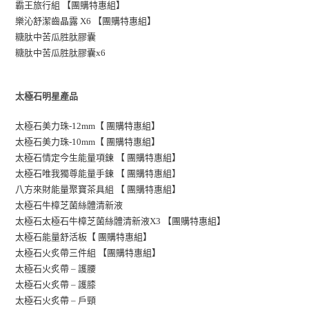
霸王旅行組 【團購特惠組】
樂沁舒潔齒晶露 X6 【團購特惠組】
糖肽中苦瓜胜肽膠囊
糖肽中苦瓜胜肽膠囊x6
太極石明星產品
太極石美力珠-12mm【 團購特惠組】
太極石美力珠-10mm【 團購特惠組】
太極石情定今生能量項鍊 【 團購特惠組】
】
太極石唯我獨尊能量手鍊 【 團購特惠組
八方來財能量聚寶茶具組 【 團購特惠組】
太極石牛樟芝菌絲體清新液
太極石太極石牛樟芝菌絲體清新液X3 【團購特惠組】
太極石能量舒活板【 團購特惠組】
太極石火炙帶三件組 【團購特惠組】
太極石火炙帶 – 護腰
太極石火炙帶 – 護膝
太極石火炙帶 – 戶頸