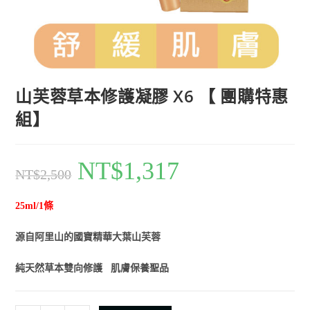
山芙蓉草本修護凝膠 X6 【 團購特惠
組】
NT$
1,317
NT$
2,500
25ml/1條
源自阿里山的國寶精華大葉山芙蓉
純天然草本雙向修護 肌膚保養聖品