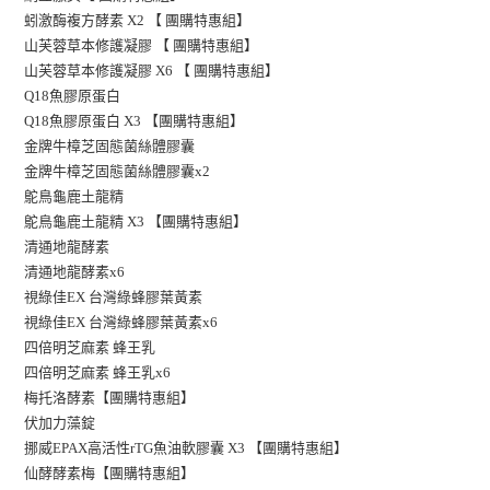
蚓激酶複方酵素 X2 【 團購特惠組】
山芙蓉草本修護凝膠 【 團購特惠組】
山芙蓉草本修護凝膠 X6 【 團購特惠組】
Q18魚膠原蛋白
Q18魚膠原蛋白 X3 【團購特惠組】
金牌牛樟芝固態菌絲體膠囊
金牌牛樟芝固態菌絲體膠囊x2
鴕鳥龜鹿土龍精
鴕鳥龜鹿土龍精 X3 【團購特惠組】
清通地龍酵素
清通地龍酵素x6
視綠佳EX 台灣綠蜂膠葉黃素
視綠佳EX 台灣綠蜂膠葉黃素x6
四倍明芝麻素 蜂王乳
四倍明芝麻素 蜂王乳x6
梅托洛酵素【團購特惠組】
伏加力藻錠
挪威EPAX高活性rTG魚油軟膠囊 X3 【團購特惠組】
仙酵酵素梅【團購特惠組】