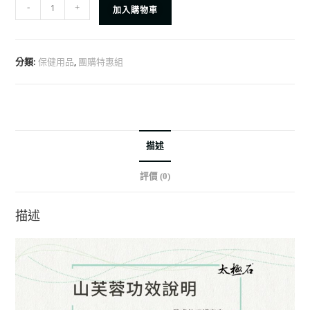
-
+
加入購物車
分類:
,
保健用品
團購特惠組
描述
評價 (0)
描述