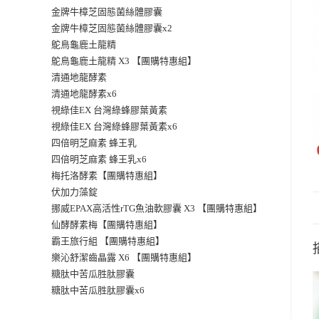
金牌牛樟芝固態菌絲體膠囊
金牌牛樟芝固態菌絲體膠囊x2
鴕鳥龜鹿土龍精
鴕鳥龜鹿土龍精 X3 【團購特惠組】
清通地龍酵素
清通地龍酵素x6
視綠佳EX 台灣綠蜂膠葉黃素
視綠佳EX 台灣綠蜂膠葉黃素x6
四倍明芝麻素 蜂王乳
四倍明芝麻素 蜂王乳x6
梅托洛酵素【團購特惠組】
伏加力藻錠
挪威EPAX高活性rTG魚油軟膠囊 X3 【團購特惠組】
仙酵酵素梅【團購特惠組】
霸王旅行組 【團購特惠組】
樂沁舒潔齒晶露 X6 【團購特惠組】
糖肽中苦瓜胜肽膠囊
糖肽中苦瓜胜肽膠囊x6