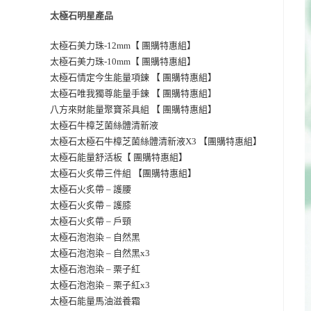
太極石明星產品
太極石美力珠-12mm【 團購特惠組】
太極石美力珠-10mm【 團購特惠組】
太極石情定今生能量項鍊 【 團購特惠組】
】
太極石唯我獨尊能量手鍊 【 團購特惠組
八方來財能量聚寶茶具組 【 團購特惠組】
太極石牛樟芝菌絲體清新液
太極石太極石牛樟芝菌絲體清新液X3 【團購特惠組】
太極石能量舒活板【 團購特惠組】
太極石火炙帶三件組 【團購特惠組】
太極石火炙帶 – 護腰
太極石火炙帶 – 護膝
太極石火炙帶 – 戶頸
太極石泡泡染 – 自然黑
太極石泡泡染 – 自然黑x3
太極石泡泡染 –
栗子紅
太極石泡泡染 – 栗子紅x3
太極石能量馬油滋養霜