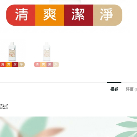
描述
評價 (0
描述