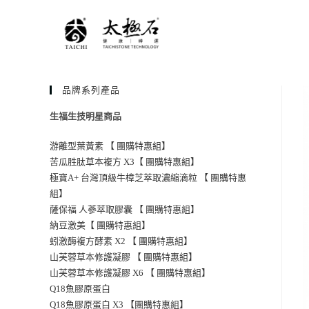
品牌系列產品
生福生技明星商品
游離型葉黃素 【 團購特惠組】
苦瓜胜肽草本複方 X3【 團購特惠組】
極寶A+ 台灣頂級牛樟芝萃取濃縮滴粒 【 團購特惠
組】
薩保福 人蔘萃取膠囊 【 團購特惠組】
納豆激美【 團購特惠組】
蚓激酶複方酵素 X2 【 團購特惠組】
山芙蓉草本修護凝膠 【 團購特惠組】
山芙蓉草本修護凝膠 X6 【 團購特惠組】
Q18魚膠原蛋白
Q18魚膠原蛋白 X3 【團購特惠組】