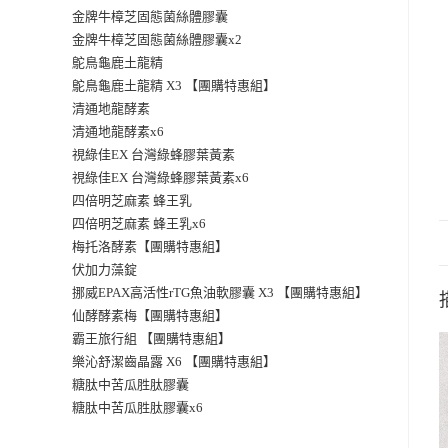
金牌牛樟芝固態菌絲體膠囊
金牌牛樟芝固態菌絲體膠囊x2
鴕鳥龜鹿土龍精
鴕鳥龜鹿土龍精 X3 【團購特惠組】
清通地龍酵素
清通地龍酵素x6
視綠佳EX 台灣綠蜂膠葉黃素
視綠佳EX 台灣綠蜂膠葉黃素x6
四倍明芝麻素 蜂王乳
四倍明芝麻素 蜂王乳x6
梅托洛酵素【團購特惠組】
伏加力藻錠
挪威EPAX高活性rTG魚油軟膠囊 X3 【團購特惠組】
仙酵酵素梅【團購特惠組】
霸王旅行組 【團購特惠組】
樂沁舒潔齒晶露 X6 【團購特惠組】
糖肽中苦瓜胜肽膠囊
糖肽中苦瓜胜肽膠囊x6