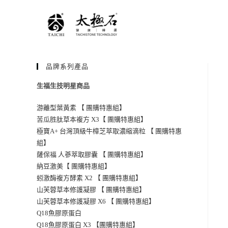
品牌系列產品
生福生技明星商品
游離型葉黃素 【 團購特惠組】
苦瓜胜肽草本複方 X3【 團購特惠組】
極寶A+ 台灣頂級牛樟芝萃取濃縮滴粒 【 團購特惠
組】
薩保福 人蔘萃取膠囊 【 團購特惠組】
納豆激美【 團購特惠組】
蚓激酶複方酵素 X2 【 團購特惠組】
山芙蓉草本修護凝膠 【 團購特惠組】
山芙蓉草本修護凝膠 X6 【 團購特惠組】
Q18魚膠原蛋白
Q18魚膠原蛋白 X3 【團購特惠組】