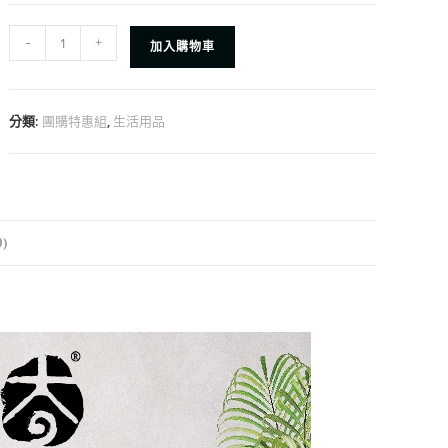
-
+
加入購物車
分類:
,
團購特惠組
生活用品
)