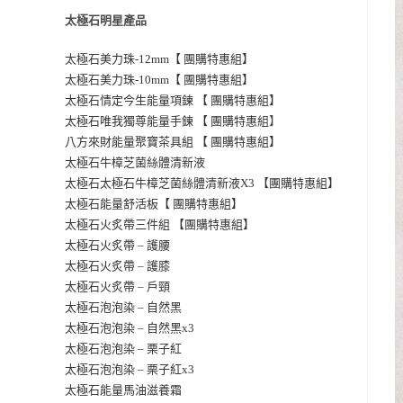
太極石明星產品
太極石美力珠-12mm【 團購特惠組】
太極石美力珠-10mm【 團購特惠組】
太極石情定今生能量項鍊 【 團購特惠組】
】
太極石唯我獨尊能量手鍊 【 團購特惠組
八方來財能量聚寶茶具組 【 團購特惠組】
太極石牛樟芝菌絲體清新液
太極石太極石牛樟芝菌絲體清新液X3 【團購特惠組】
太極石能量舒活板【 團購特惠組】
太極石火炙帶三件組 【團購特惠組】
太極石火炙帶 – 護腰
太極石火炙帶 – 護膝
太極石火炙帶 – 戶頸
太極石泡泡染 – 自然黑
太極石泡泡染 – 自然黑x3
太極石泡泡染 –
栗子紅
太極石泡泡染 – 栗子紅x3
太極石能量馬油滋養霜