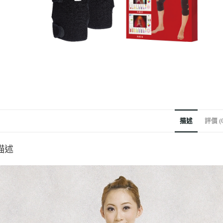
描述
評價 (0
描述