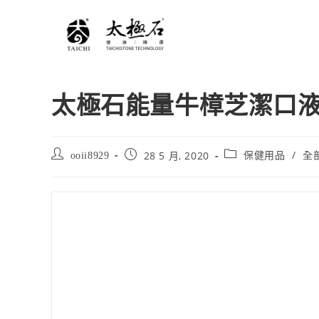
太極石能量牛樟芝潔口液5
/
28 5 月, 2020
ooii8929
保健用品
全