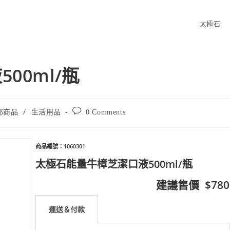
太極石
00ml/瓶
/
部商品
生活用品
0 Comments
商品編號：1060301
太極石能量牛樟芝潔口液500ml/瓶
建議售價 $780
運送＆付款