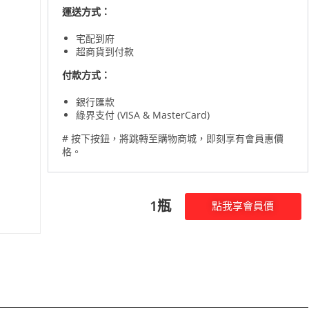
運送方式：
宅配到府
超商貨到付款
付款方式：
銀行匯款
綠界支付 (VISA & MasterCard)
# 按下按鈕，將跳轉至購物商城，
即刻享有會員惠價
格。
1瓶
點我享會員價