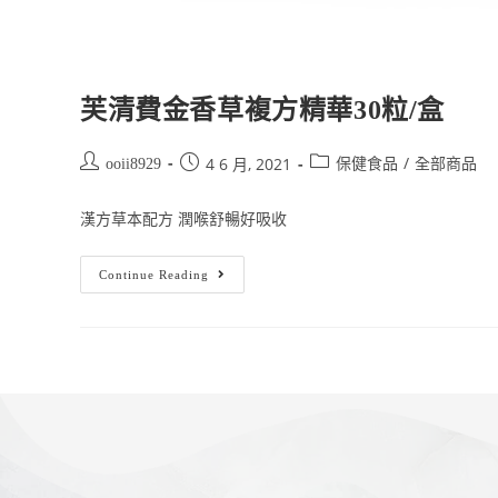
芙清費金香草複方精華30粒/盒
/
4 6 月, 2021
ooii8929
保健食品
全部商品
漢方草本配方 潤喉舒暢好吸收
Continue Reading