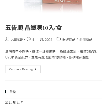
五告順 晶纖凍10入/盒
/
4 11 月, 2021
ooii8929
保健食品
全部商品
清除腹中不愉快，讓你一身都暢快！ 晶纖凍果凍，讓你飽足感
UPUP 黃金配方，立馬有感 幫助排便順暢，促進腸道蠕動
Continue Reading
彙整
2021 年 11 月