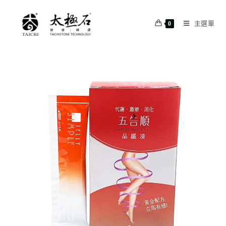
主選單
0