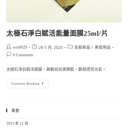
太極石淨白賦活能量面膜25ml/片
/
28 5 月, 2020
ooii8929
全部商品
美妝用品
0 Comments
太極石淨白賦活面膜，啟動自信美顏肌，散發透亮光彩。
Continue Reading
彙整
2021 年 11 月