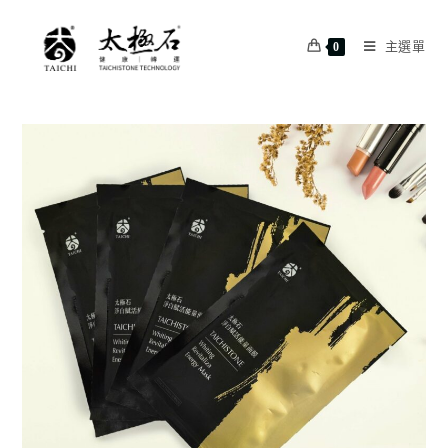
主選單
0