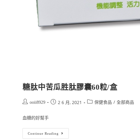
糖肽中苦瓜胜肽膠囊60粒/盒
/
2 6 月, 2021
ooii8929
保健食品
全部商品
血糖的好幫手
Continue Reading