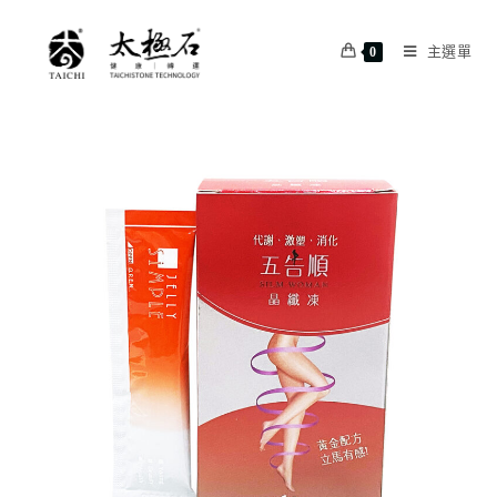
主選單
0