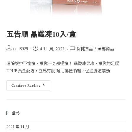
五告順 晶纖凍10入/盒
/
4 11 月, 2021
ooii8929
保健食品
全部商品
清除腹中不愉快，讓你一身都暢快！ 晶纖凍果凍，讓你飽足感
UPUP 黃金配方，立馬有感 幫助排便順暢，促進腸道蠕動
Continue Reading
彙整
2021 年 11 月