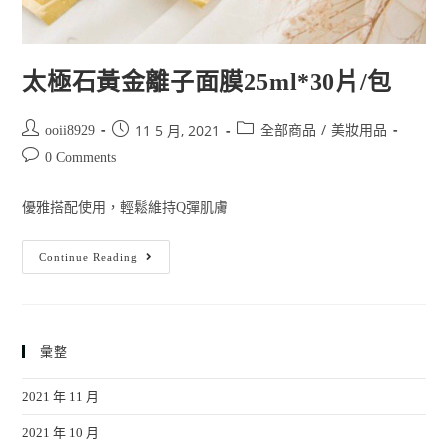
太極石黃金離子面膜25ml*30片/包
/
11 5 月, 2021
ooii8929
全部商品
美妝用品
0 Comments
優雅搭配使用，輕鬆維持Q彈肌膚
Continue Reading
彙整
2021 年 11 月
2021 年 10 月