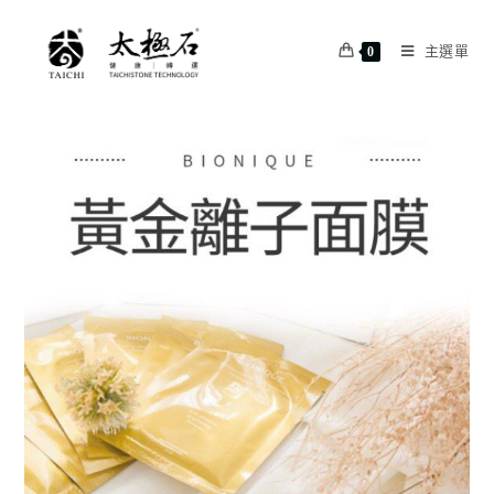
主選單
0