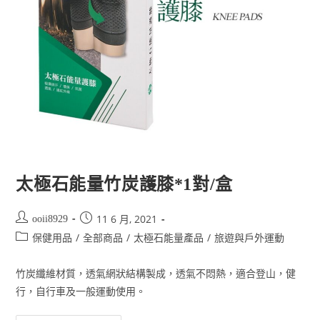
太極石能量竹炭護膝*1對/盒
11 6 月, 2021
ooii8929
/
/
/
保健用品
全部商品
太極石能量產品
旅遊與戶外運動
竹炭纖維材質，透氣網狀結構製成，透氣不悶熱，適合登山，健
行，自行車及一般運動使用。