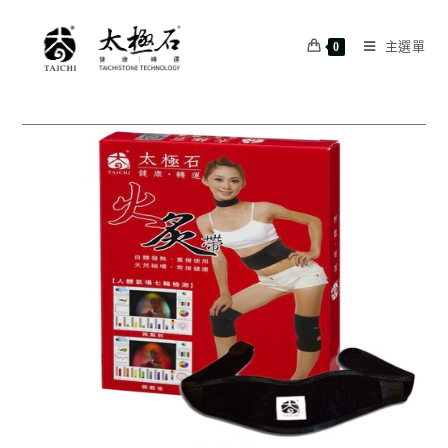
主選單
0