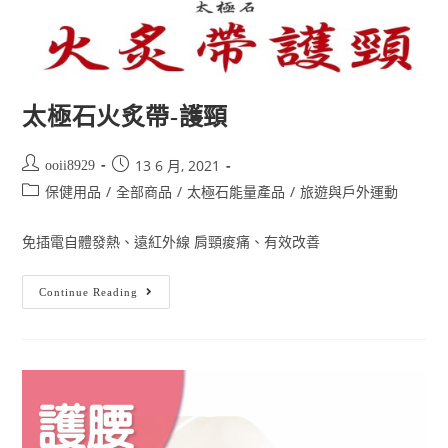
太極石火炙帶-護頸
13 6 月, 2021
ooii8929
/
/
/
保健用品
全部商品
太極石能量產品
旅遊與戶外運動
免插電自體發熱、遠紅外線 肩頸痠痛、有效改善
Continue Reading