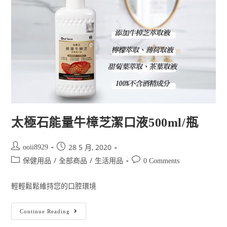
太極石能量牛樟芝潔口液500ml/瓶
28 5 月, 2020
ooii8929
/
/
保健用品
全部商品
生活用品
0 Comments
輕輕鬆鬆維持您的口腔環境
Continue Reading