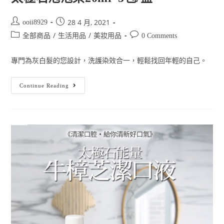
28 4 月, 2021
ooii8929
/
/
全部商品
生活用品
美妝用品
0 Comments
專門為灰白髮的您設計，洗護染效合一，輕鬆找回年輕的自己。
Continue Reading