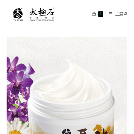
主選單
0