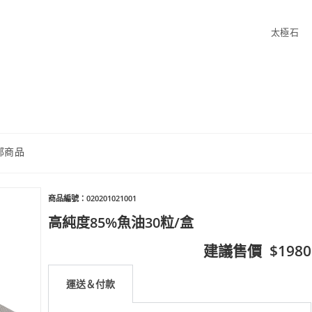
太極石
部商品
商品編號：020201021001
高純度85%魚油30粒/盒
建議售價 $1980
運送＆付款