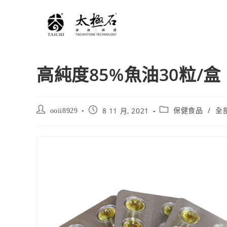
高純度85%魚油30粒/盒
/
8 11 月, 2021
ooii8929
保健食品
全