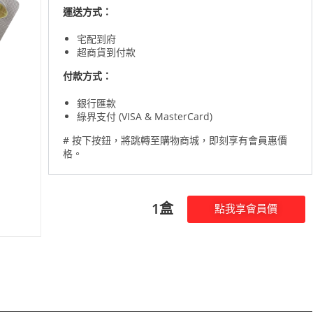
運送方式：
宅配到府
超商貨到付款
付款方式：
銀行匯款
綠界支付 (VISA & MasterCard)
# 按下按鈕，將跳轉至購物商城，
即刻享有會員惠價
格。
1盒
點我享會員價